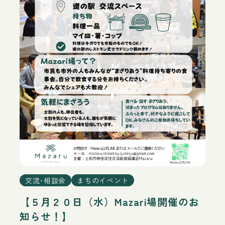
交流･相談会
まちのイベント
【５月２０日（水）Mazari場開催のお
知らせ！】