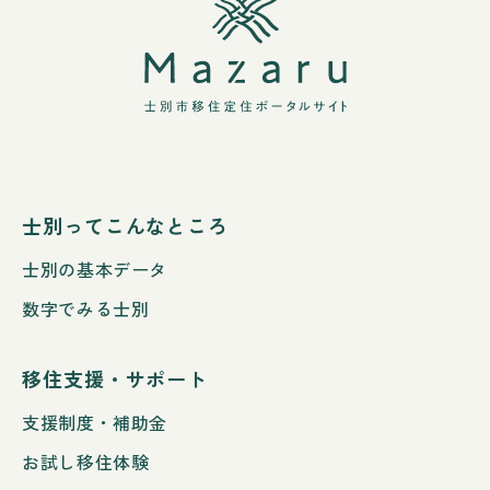
士別ってこんなところ
士別の基本データ
数字でみる士別
移住支援・サポート
支援制度・補助金
お試し移住体験