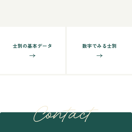
士別の基本データ
数字でみる士別