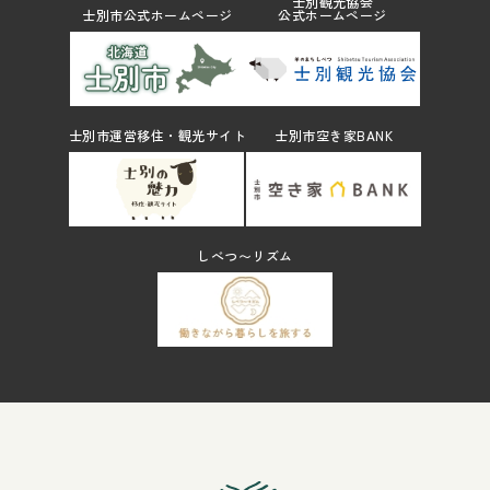
士別観光協会
士別市公式ホームページ
公式ホームページ
士別市運営移住・観光サイト
士別市空き家BANK
しべつ〜リズム