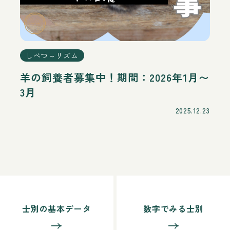
しべつ～リズム
羊の飼養者募集中！期間：2026年1月〜
3月
2025.12.23
士別の基本データ
数字でみる士別