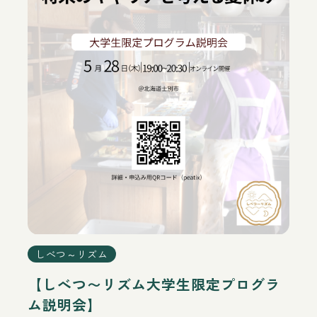
しべつ～リズム
【しべつ〜リズム大学生限定プログラ
ム説明会】