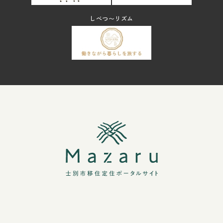
しべつ〜リズム