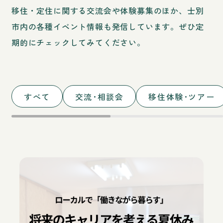
移住・定住に関する交流会や体験募集のほか、士別
市内の各種イベント情報も発信しています。
ぜひ定
期的にチェックしてみてください。
すべて
交流･相談会
移住体験･ツアー