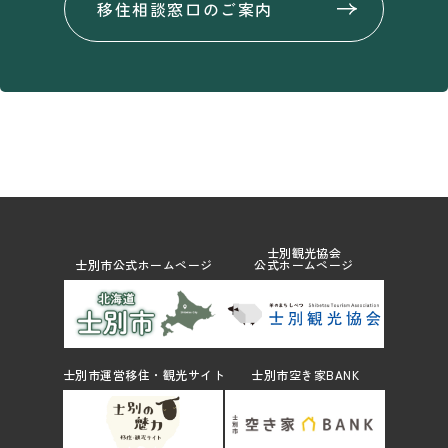
移住相談窓口のご案内
士別観光協会
士別市公式ホームページ
公式ホームページ
士別市運営移住・観光サイト
士別市空き家BANK